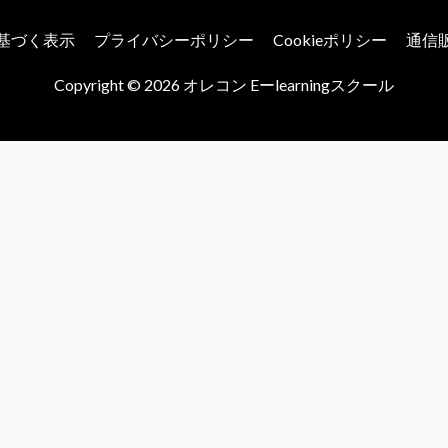
基づく表示
プライバシーポリシー
Cookieポリシー
通信
Copyright © 2026
オレコン Eーlearningスクール