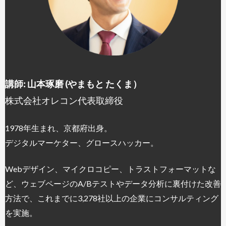
講師: 山本琢磨 (やまもと たくま）
株式会社オレコン代表取締役
1978年生まれ、京都府出身。
デジタルマーケター、グロースハッカー。
Webデザイン、マイクロコピー、トラストフォーマットな
ど、ウェブページのA/Bテストやデータ分析に裏付けた改善
方法で、これまでに3,278社以上の企業にコンサルティング
を実施。