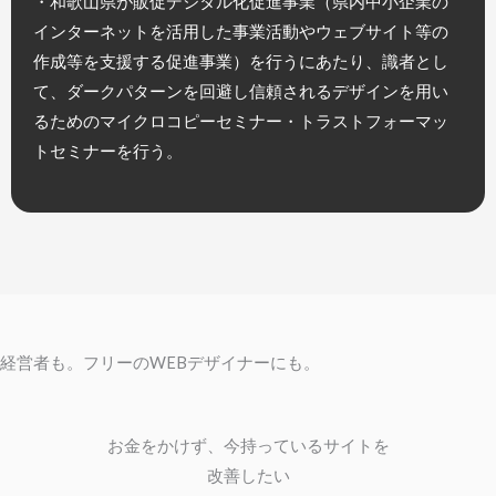
・和歌山県が販促デジタル化促進事業（県内中小企業の
インターネットを活用した事業活動やウェブサイト等の
作成等を支援する促進事業）を行うにあたり、識者とし
て、ダークパターンを回避し信頼されるデザインを用い
るためのマイクロコピーセミナー・トラストフォーマッ
トセミナーを行う。
経営者も。フリーのWEBデザイナーにも。
お金をかけず、今持っているサイトを
改善したい