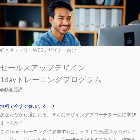
経営者・フリーWEBデザイナー向け
セールスアップデザイン
1dayトレーニングプログラム
@動画受講
無料で今すぐ参加する
あなただから選ばれる。そんなデザインアプローチを一緒に学び
ませんか？
この1dayトレーニングに参加すれば、テストで実証済みのデザイ
ン手法を手にいれられます。
ユーザーをだますことなく、信頼を