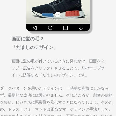
画面に髪の毛？
「だましのデザイン」
画面に髪の毛が付いているように見せかけ、画面をタ
ップ（広告をクリック）させることで、別のウェブサ
イトに誘導する「だましのデザイン」です。
ダークパターンを用いたデザインは、一時的な利益にしかなら
ず、長期的な成功には繋がりません。それどころか、顧客の信頼
を失い、ビジネスに悪影響を及ぼすことになるでしょう。
そのた
め、トラストフォーマットは正当なマーケティング手法として、