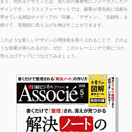
まり、売れるデザインとは、見た目の重要性にフォーカスしたデ
ザインです。トラストフォーマットでは、顧客が潜在的に信頼を
寄せている雑誌やメディアの「印象」「デザイン」「信頼性」を
借りて、長期的に売り上げを伸ばすことができます。
このような新しいデザイン心理技術を取り入れることで、どのよ
うな効果が得られるのか。ぜひ、このトレーニングで身につけ、
売り上げアップにつなげてみましょう。