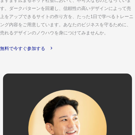
ますます広まるネット社会において、不可欠なものとなっていま
す。
ダークパターンを回避し、信頼性の高いデザインによって売
上をアップできるサイトの作り方を、たった1日で学べるトレーニ
ング内容をご用意しています。
あなたのビジネスを守るために、
売れるデザインのノウハウを身につけてみませんか。
無料で今すぐ参加する