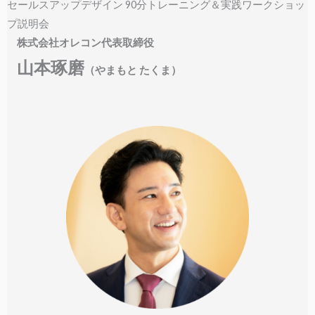
セールスアップデザイン 90分トレーニング＆実践ワークショッ
プ説明会
株式会社オレコン代表取締役
山本琢磨
（やまもと たくま）