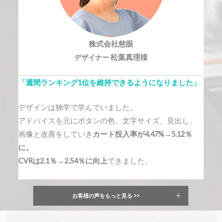
株式会社慈眼
デザイナー
松葉真理様
「週間ランキング1位を維持できるようになりました」
デザインは独学で学んでいました。
アドバイスを元にボタンの色、文字サイズ、見出し、
画像と改善をしていき
カート投入率が4.47%→5.12％
に。
CVRは2.1％→2.54％に向上
できました。
お客様の声をもっと見る >>
Expand