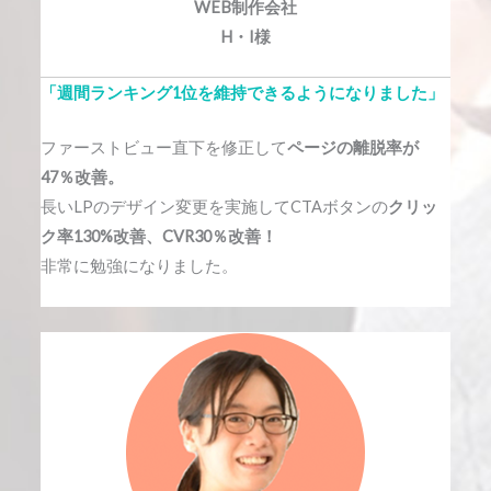
WEB制作会社
H・I様
「週間ランキング1位を維持できるようになりました」
ファーストビュー直下を修正して
ページの離脱率が
47％改善。
長いLPのデザイン変更を実施してCTAボタンの
クリッ
ク率130%改善、CVR30％改善！
非常に勉強になりました。