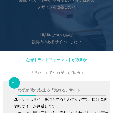
製品パッケージや、
あらゆるメディア媒体の
デザインを改善したい
UI/UXについて学び
説得力のあるサイトにしたい
なぜトラストフォーマットが必要か
「見た目」で利益が上がる理由
01
わずか3秒で決まる「売れる」サイト
ユーザーはサイトを訪問するとわずか3秒で、自分に適
切なサイトか判断します。
これには、同じ商品でも「売れているサイト」と「売れ