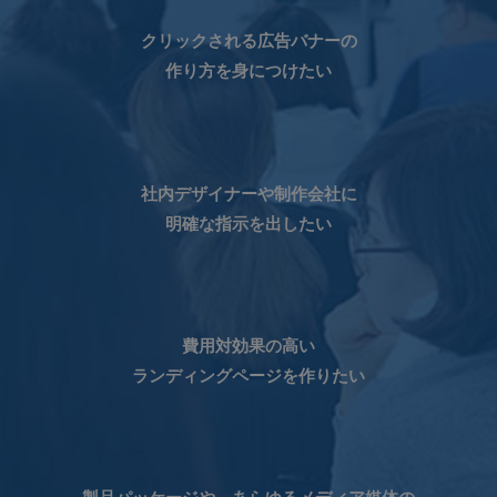
クリックされる広告バナーの
作り方を身につけたい
社内デザイナーや制作会社に
明確な指示を出したい
費用対効果の高い
ランディングページを作りたい