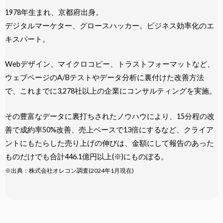
1978年生まれ、京都府出身。
デジタルマーケター、グロースハッカー。ビジネス効率化のエ
キスパート。
Webデザイン、マイクロコピー、トラストフォーマットなど、
ウェブページのA/Bテストやデータ分析に裏付けた改善方法
で、これまでに3,278社以上の企業にコンサルティングを実施。
その豊富なデータに裏打ちされたノウハウにより、15分程の改
善で成約率50%改善、売上ベースで13倍にするなど、クライア
ントにもたらした売り上げの伸びは、金額にして報告のあった
ものだけでも合計446.1億円以上(※)にものぼる。
※出典：株式会社オレコン調査(2024年1月現在)