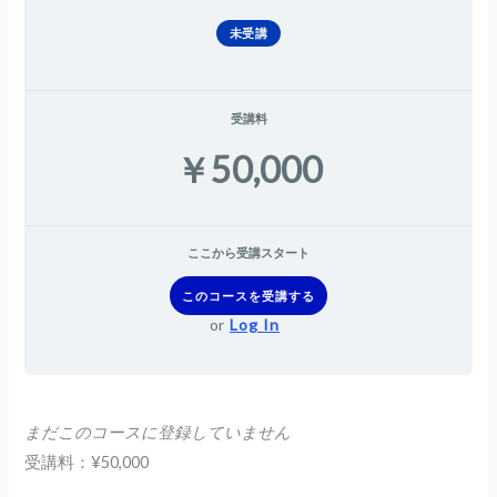
未受講
受講料
￥50,000
ここから受講スタート
このコースを受講する
or
Log In
まだこのコースに登録していません
受講料：¥50,000