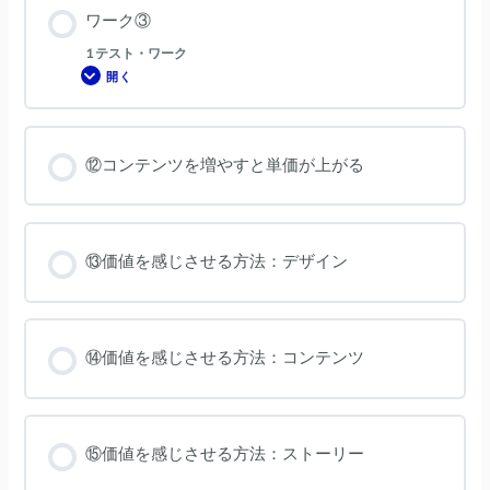
ワーク③
1 テスト・ワーク
開く
ワ
ー
ク
③
⑫コンテンツを増やすと単価が上がる
⑬価値を感じさせる方法：デザイン
⑭価値を感じさせる方法：コンテンツ
⑮価値を感じさせる方法：ストーリー