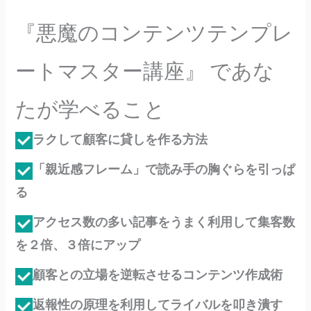
『悪魔のコンテンツテンプレ
ートマスター講座』 であな
たが学べること
ラクして顧客に貸しを作る方法
「親近感フレーム」で読み手の胸ぐらを引っぱ
る
アクセス数の多い記事をうまく利用して集客数
を２倍、３倍にアップ
顧客との立場を逆転させるコンテンツ作成術
返報性の原理を利用してライバルを叩き潰す