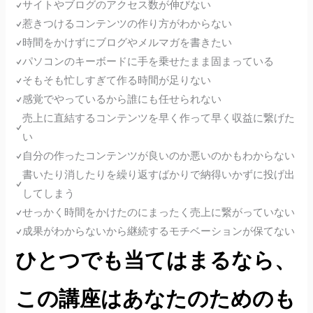
サイトやブログのアクセス数が伸びない
惹きつけるコンテンツの作り方がわからない
時間をかけずにブログやメルマガを書きたい
パソコンのキーボードに手を乗せたまま固まっている
そもそも忙しすぎて作る時間が足りない
感覚でやっているから誰にも任せられない
売上に直結するコンテンツを早く作って早く収益に繋げた
い
自分の作ったコンテンツが良いのか悪いのかもわからない
書いたり消したりを繰り返すばかりで納得いかずに投げ出
してしまう
せっかく時間をかけたのにまったく売上に繋がっていない
成果がわからないから継続するモチベーションが保てない
ひとつでも当てはまるなら、
この講座はあなたのためのも