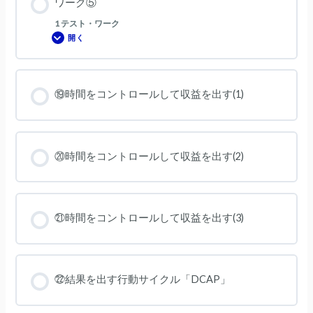
ワーク⑤
1 テスト・ワーク
開く
ワ
ー
ク
⑤
⑲時間をコントロールして収益を出す(1)
⑳時間をコントロールして収益を出す(2)
㉑時間をコントロールして収益を出す(3)
㉒結果を出す行動サイクル「DCAP」