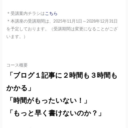
＊受講案内チラシは
こちら
＊本講座の受講期間は、2025年11月1日～2028年12月31日
を予定しております。（受講期間は変更になることがござ
います。）
コース概要
「ブログ１記事に２時間も３時間も
かかる」
「時間がもったいない！」
「もっと早く書けないのか？」