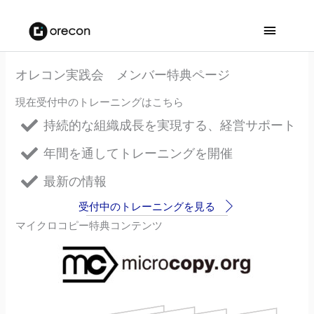
メ
イ
オレコン実践会 メンバー特典ページ
ン
現在受付中のトレーニングはこちら
メ
持続的な組織成長を実現する、経営サポート
ニ
年間を通してトレーニングを開催
ュ
最新の情報
ー
受付中のトレーニングを見る
マイクロコピー特典コンテンツ