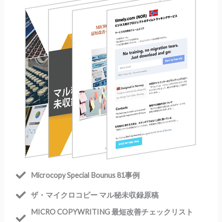
Microcopy Special Bounus 81事例
ザ・マイクロコピー マル秘未収録原稿
MICRO COPYWRITING 最短改善チェックリスト