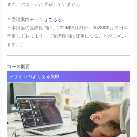
まだこのコースに登録していません
＊受講案内チラシは
こちら
＊本講座の受講期間は、2024年8月21日～2028年8月31日
を
予定しております。（受講期間は変更になることがござい
ます。）
コース概要
デザインのよくある失敗