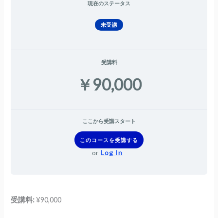
現在のステータス
未受講
受講料
￥90,000
ここから受講スタート
このコースを受講する
or
Log In
受講料:
¥90,000