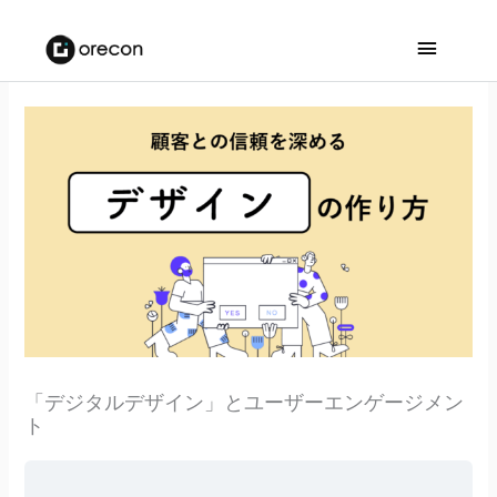
メ
イ
ン
メ
ニ
ュ
ー
「デジタルデザイン」とユーザーエンゲージメン
ト