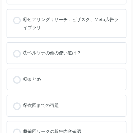
⑥ヒアリングリサーチ：ビザスク、Meta広告ラ
イブラリ
⑦ペルソナの他の使い道は？
⑧まとめ
⑨次回までの宿題
⑩前回ワークの報告内容確認