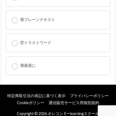
⑯プレーンテキスト
⑰トラストワード
⑱最後に
特定商取引法の表記に基づく表示
プライバシーポリシー
Cookieポリシー
通信販売サービス用個別規約
Copyright © 2026
オレコン Eーlearningスクール