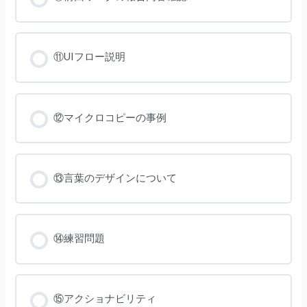
⑪UIフロー説明
⑫マイクロコピーの事例
⑬言葉のデザインについて
⑭練習問題
⑮アクショナビリティ