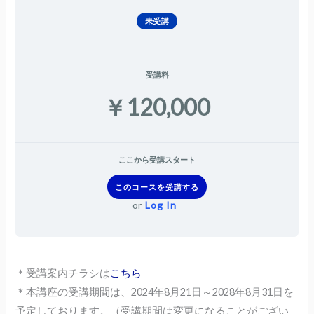
未受講
受講料
￥120,000
ここから受講スタート
このコースを受講する
or
Log In
＊受講案内チラシは
こちら
＊本講座の受講期間は、2024年8月21日～2028年8月31日
を
予定しております。（受講期間は変更になることがござい