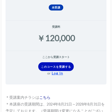
未受講
受講料
￥120,000
ここから受講スタート
このコースを受講する
or
Log In
＊受講案内チラシは
こちら
＊本講座の受講期間は、2024年8月21日～2028年8月31日を
予定しております。（受講期間は変更になることがござい