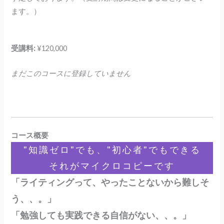
ます。）
受講料:
¥120,000
まだこのコースに登録していません
コース概要
"知識ゼロ"でも、"初心者"でもできる
それがマイクロコピーです
「ライティングって、やったことないから難しそ
う、、。」
「勉強しても実践できる自信がない、、。」