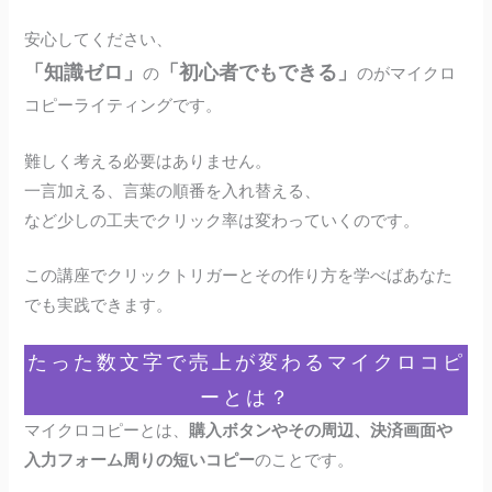
安心してください、
「知識ゼロ」
「初心者でもできる」
の
のがマイクロ
コピーライティングです。
難しく考える必要はありません。
一言加える、言葉の順番を入れ替える、
など少しの工夫でクリック率は変わっていくのです。
この講座でクリックトリガーとその作り方を学べばあなた
でも実践できます。
たった数文字で売上が変わるマイクロコピ
ーとは？
マイクロコピーとは、
購入ボタンやその周辺、決済画面や
入力フォーム周りの短いコピー
のことです。