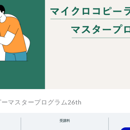
ピーマスタープログラム26th
受講料