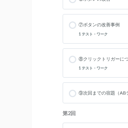
⑦ボタンの改善事例
1 テスト・ワーク
⑧クリックトリガーに
1 テスト・ワーク
⑨次回までの宿題（AB
第2回