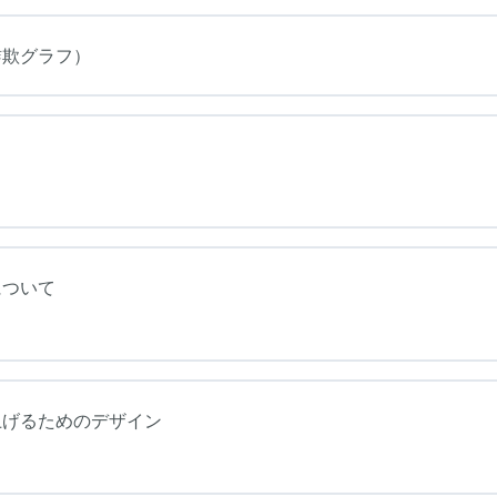
詐欺グラフ）
について
上げるためのデザイン