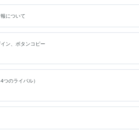
情報について
ザイン、ボタンコピー
（4つのライバル）