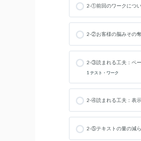
2-①前回のワークにつ
2-②お客様の脳みその
2-③読まれる工夫：ペ
1 テスト・ワーク
2-④読まれる工夫：表
2-⑤テキストの量の減