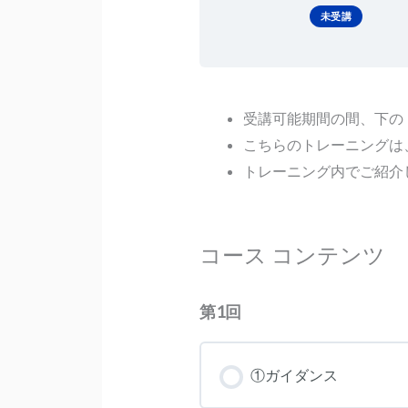
未受講
受講可能期間の間、下の
こちらのトレーニングは
トレーニング内でご紹介し
コース コンテンツ
第1回
①ガイダンス