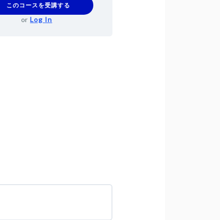
このコースを受講する
or
Log In