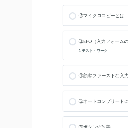
②マイクロコピーとは
③EFO（入力フォーム
1 テスト・ワーク
④顧客ファーストな入
⑤オートコンプリート
⑥ボタンの改善