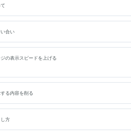
いて
奪い合い
ージの表示スピードを上げる
示する内容を削る
らし方