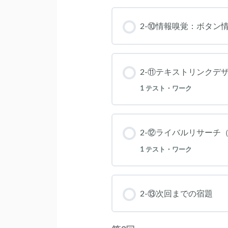
2-⑩情報嗅覚：ボタン
2-⑪テキストリンクデ
1 テスト・ワーク
2-⑫ライバルリサーチ
1 テスト・ワーク
2-⑬次回までの宿題