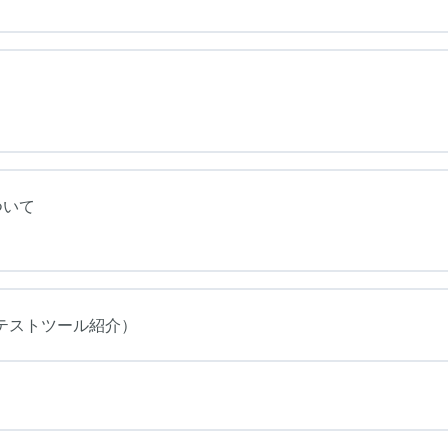
ついて
テストツール紹介）