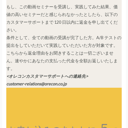
もし、この動画セミナーを受講し、実践してみた結果、価
値の高いセミナーだと感じられなかったとしたら、以下の
カスタマーサポートまで 120 日以内に返金を申し出てくだ
さい。
条件として、全ての動画の受講が完了した方。A/B テストの
提出をしていただいて実践していただいた方が対象です。
こちらから返金理由をお聞きすることは一切ございませ
ん。速やかにあなたの支払った代金を全額お返しいたしま
す。
<オレコンカスタマーサポートへの連絡先>
customer-relations@orecon.co.jp
５