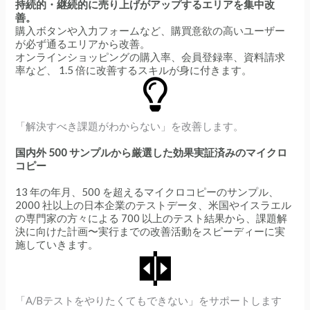
持続的・継続的に売り上げがアップするエリアを集中改
善。
購入ボタンや入力フォームなど、購買意欲の高いユーザー
が必ず通るエリアから改善。
オンラインショッピングの購入率、会員登録率、資料請求
率など、 1.5 倍に改善するスキルが身に付きます。
「解決すべき課題がわからない」を改善します。
国内外 500 サンプルから厳選した効果実証済みのマイクロ
コピー
13 年の年月、500 を超えるマイクロコピーのサンプル、
2000 社以上の日本企業のテストデータ、米国やイスラエル
の専門家の方々による 700 以上のテスト結果から、課題解
決に向けた計画〜実行までの改善活動をスピーディーに実
施していきます。
「A/Bテストをやりたくてもできない」をサポートします