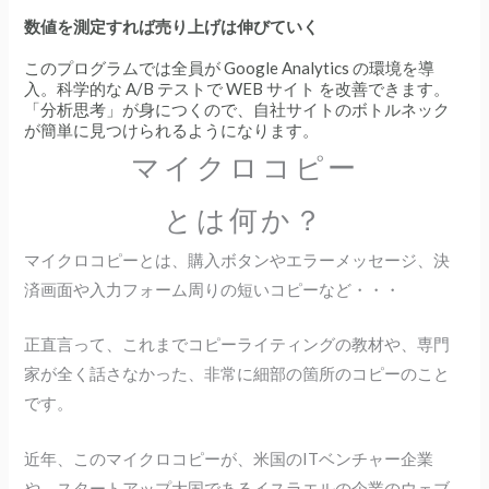
数値を測定すれば売り上げは伸びていく
このプログラムでは全員が Google Analytics の環境を導
入。科学的な A/B テストで WEB サイト を改善できます。
「分析思考」が身につくので、自社サイトのボトルネック
が簡単に見つけられるようになります。
マイクロコピー
とは何か？
マイクロコピーとは、購入ボタンやエラーメッセージ、決
済画面や入力フォーム周りの短いコピーなど・・・
正直言って、これまでコピーライティングの教材や、専門
家が全く話さなかった、非常に細部の箇所のコピーのこと
です。
近年、このマイクロコピーが、米国のITベンチャー企業
や、スタートアップ大国であるイスラエルの企業のウェブ