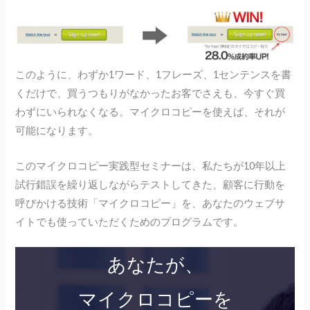
このように、わずか1ワード、1フレーズ、1センテンスを書
くだけで、買うつもりがなかったお客でさえも、今すぐ買
わずにいられなくなる。マイクロコピーを使えば、それが
可能になります。
このマイクロコピー実践型セミナーは、私たちが10年以上
試行錯誤を繰り返しながらテストしてきた、顧客に行動を
呼びかける技術「マイクロコピー」を、あなたのウェブサ
イトでも使っていただくためのプログラムです。
あなたが、
マイクロコピーを