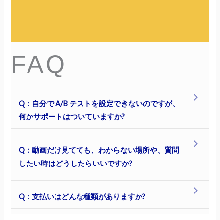
FAQ
Exp
Q：自分で A/B テストを設定できないのですが、
何かサポートはついていますか?
Exp
Q：動画だけ見てても、わからない場所や、質問
したい時はどうしたらいいですか?
Exp
Q：支払いはどんな種類がありますか?