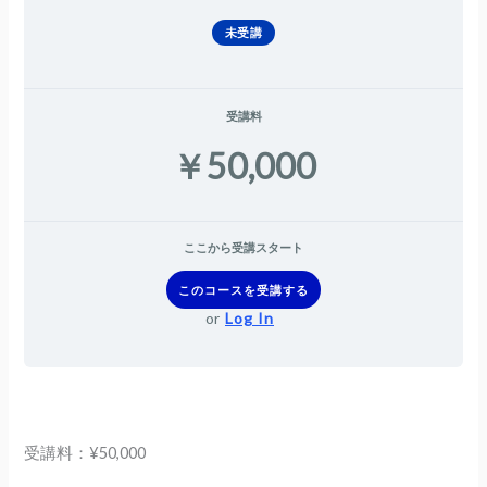
未受講
受講料
￥50,000
ここから受講スタート
このコースを受講する
or
Log In
受講料：¥50,000