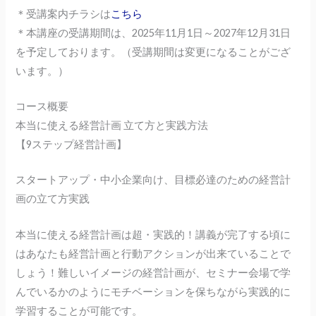
＊受講案内チラシは
こちら
＊本講座の受講期間は、2025年11月1日～2027年12月31日
を予定しております。（受講期間は変更になることがござ
います。）
コース概要
本当に使える経営計画​​ 立て方と実践方法
【9ステップ経営計画】
スタートアップ・中小企業向け、目標必達のための経営計
画の立て方実践
本当に使える経営計画は超・実践的！講義が完了する頃に
はあなたも経営計画と行動アクションが出来ていることで
しょう！難しいイメージの経営計画が、セミナー会場で学
んでいるかのようにモチベーションを保ちながら実践的に
学習することが可能です。