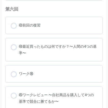
第六回
㊸前回の復習
㊹最近買ったものは何ですか？〜人間の4つの基
準〜
ワーク⑱
㊺ワークレビュー 〜自社商品を購入して4つの
基準で競合に勝てるか〜