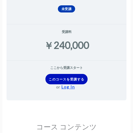
未受講
受講料
￥240,000
ここから受講スタート
このコースを受講する
or
Log In
コース コンテンツ