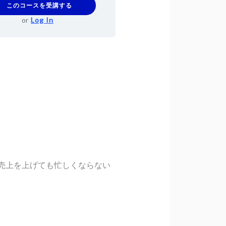
このコースを受講する
or
Log In
売上を上げても忙しくならない