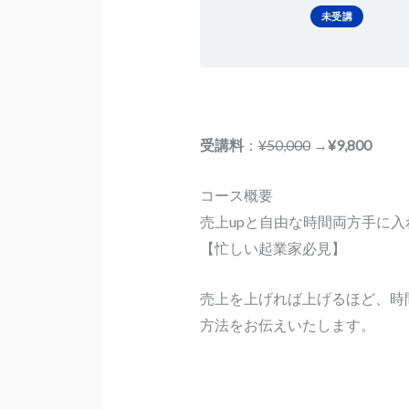
未受講
受講料
：
¥50,000
→
¥9,800
コース概要
売上upと自由な時間両方手に
【忙しい起業家必見】
売上を上げれば上げるほど、時
方法をお伝えいたします。