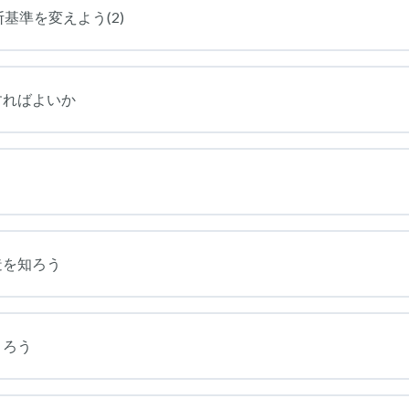
断基準を変えよう(2)
すればよいか
造を知ろう
くろう