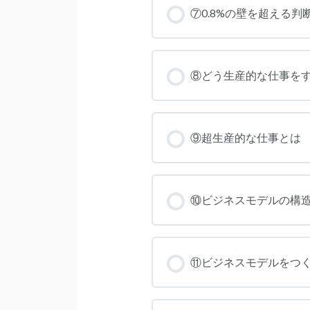
⑦0.8%の壁を超える判
⑧どう生産的な仕事を
⑨超生産的な仕事とは
⑩ビジネスモデルの構
⑪ビジネスモデルをつ