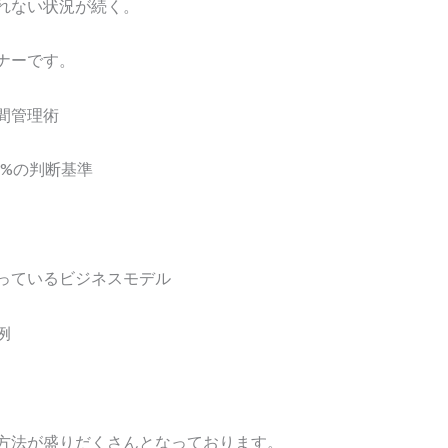
れない状況が続く。
ナーです。
間管理術
8%の判断基準
っているビジネスモデル
例
方法が盛りだくさんとなっております。