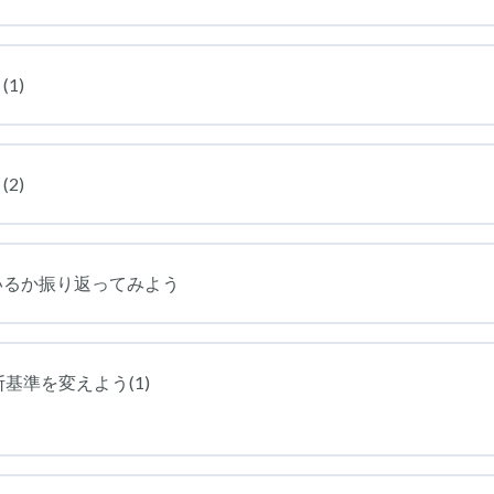
1)
2)
いるか振り返ってみよう
断基準を変えよう(1)