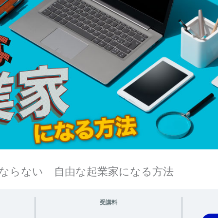
ならない 自由な起業家になる方法
受講料