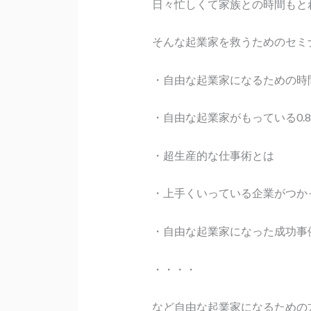
日々忙しくて家族との時間もと
そんな起業家を救うためのセミ
・自由な起業家になるための時
・自由な起業家がもっている0.
・超生産的な仕事術とは
・上手くいっている企業がつか
・自由な起業家になった成功事
・・・・
など自由な起業家になるための