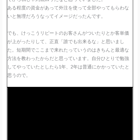
ある程度の資金があって外注を使って全部やってもらわな
いと無理だろうなってイメージだったんです。
でも、けっこうリピートのお客さんがついたりとか客単価
が上がったりして、正直「誰でも出来るな」と思いまし
た。短期間でここまで来れたっていうのはきちんと最適な
方法を教わったからだと思っています。自分ひとりで勉強
してやっていたとしたら1年、2年は普通にかかっていたと
思うので。