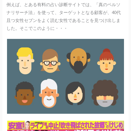
例えば、とある有料の占い診断サイトでは、「真のペルソ
ナリサーチ法」を使って、ターゲットとなる顧客が、40代
且つ女性セブンをよく読む女性であることを見つけ出しま
した。そこでこのように・・・