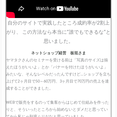
自分のサイトで実践したところ成約率が2割上
がり、 この方法なら本当に“誰でもできるな”と
思いました。
ネットショップ経営 板垣さま
ヤマタクさんのセミナーを受ける前は「写真のサイズは揃
えたほうがいいよ」とか「バナーを付けたほうがいいよ」
みたいな、そんなレベルだったんですけど…ショップを立ち
上げて2ヶ月目で50～60万円、3ヶ月目で70万円の売上を達
成することができました。
WEBで販売をするのって集客からはじめて仕組みを作った
りと、そういったところから始めないとダメだと思ってい
てから私じゃ到底ムリだなと思っていました。