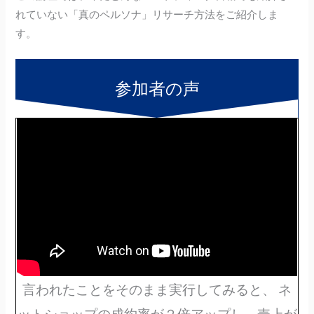
れていない「真のペルソナ」リサーチ方法をご紹介しま
す。
参加者の声
言われたことをそのまま実行してみると、 ネ
ットショップの成約率が２倍アップし、売上が