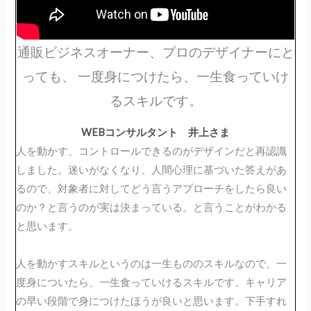
通販ビジネスオーナー、プロのデザイナーにと
っても、 一度身につけたら、一生食っていけ
るスキルです。
WEBコンサルタント 井上さま
人を動かす、コントロールできるのがデザインだと再認識
しました。迷いがなくなり、人間心理に基づいた答えがあ
るので、対象者に対してどう言うアプローチをしたら良い
のか？と言うのが実は決まっている。と言うことがわかる
と思います。
人を動かすスキルというのは一生もののスキルなので、一
度身についたら、一生食っていけるスキルです。キャリア
の早い段階で身につけたほうが良いと思います。下手すれ