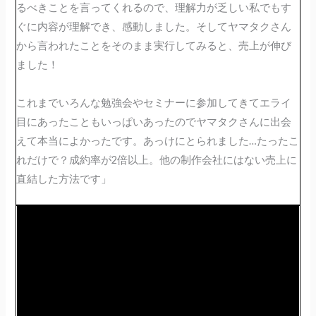
るべきことを言ってくれるので、理解力が乏しい私でもす
ぐに内容が理解でき、感動しました。そしてヤマタクさん
から言われたことをそのまま実行してみると、売上が伸び
ました！
これまでいろんな勉強会やセミナーに参加してきてエライ
目にあったこともいっぱいあったのでヤマタクさんに出会
えて本当によかったです。あっけにとられました…たったこ
れだけで？成約率が2倍以上。他の制作会社にはない売上に
直結した方法です」