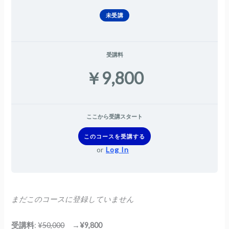
未受講
受講料
￥9,800
ここから受講スタート
このコースを受講する
or
Log In
まだこのコースに登録していません
受講料
:
¥50,000
→
¥9,800