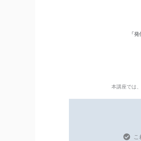
「発
本講座では
こ