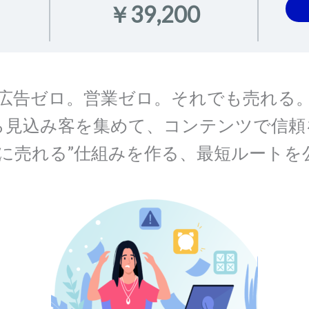
￥39,200
広告ゼロ。営業ゼロ。それでも売れる
ら見込み客を集めて、コンテンツで信頼
手に売れる”仕組みを作る、最短ルートを