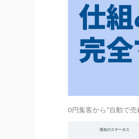
0円集客から“自動で
現在のステータス