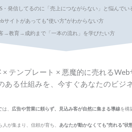
NS・発信してるのに「売上につながらない」と悩んでい
ebサイトがあっても“使い方”がわからない方
客→教育→成約まで「一本の流れ」を学びたい方
 × テンプレート × 悪魔的に売れるWe
のある仕組みを、今すぐあなたのビジ
では、
広告や営業に頼らず、見込み客が自然に集まる導線
を構
から人が集まり、信頼が育ち、
あなたが動かなくても“売れる”状