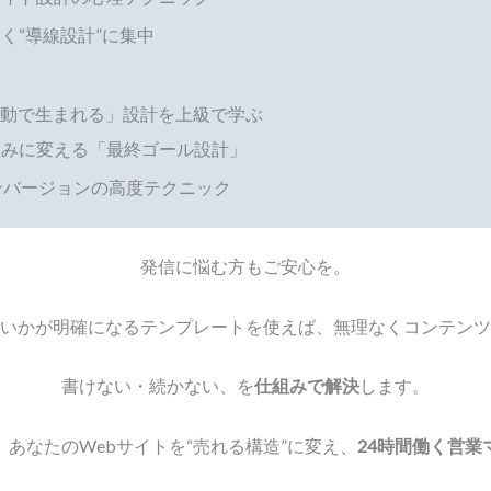
く“導線設計”に集中
が自動で生まれる」設計を上級で学ぶ
組みに変える「最終ゴール設計」
ンバージョンの高度テクニック
発信に悩む方もご安心を。
いかが明確になるテンプレートを使えば、無理なくコンテンツ
書けない・続かない、を
仕組みで解決
します。
、あなたのWebサイトを“売れる構造”に変え、
24時間働く営業