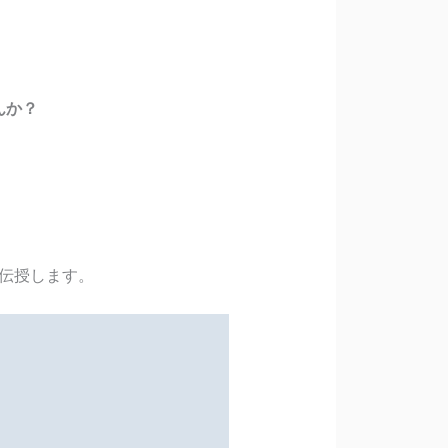
んか？
で伝授します。