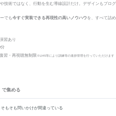
や技術ではなく、行動を生む導線設計だけ。デザインもプログ
ーでも
今すぐ実装できる再現性の高いノウハウ
を、すべて詰め
演習あり
0分
復習・再視聴無制限
※LMS等により訓練等の進捗管理を行っていただけます
料」で集める
：そもそも問いかけが間違っている