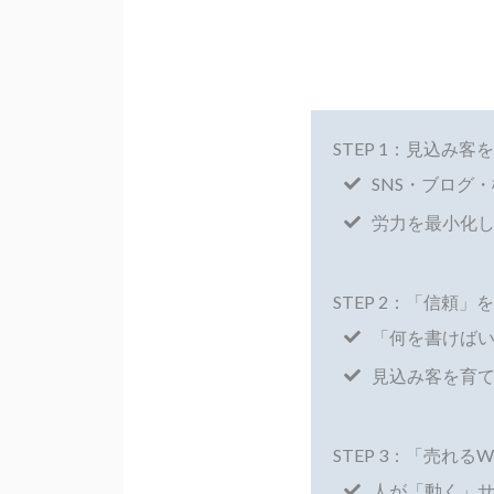
STEP 1：見込み
SNS・ブログ
労力を最小化
STEP 2：「信頼
「何を書けば
見込み客を育
STEP 3：「売れ
人が「動く」