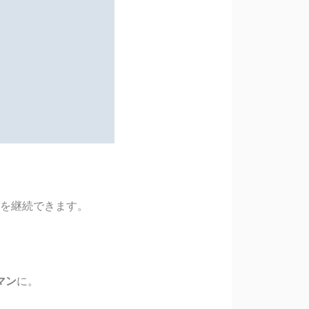
を継続できます。
マン
に。