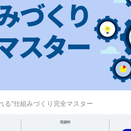
売れる”仕組みづくり完全マスター
受講料