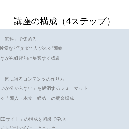
講座の構成（4ステップ）
客を「無料」で集める
・検索など“タダで人が来る”導線
しながら継続的に集客する構造
」を一気に得るコンテンツの作り方
いいか分からない」を解消するフォーマット
てる「導入・本文・締め」の黄金構成
るWEBサイト」の構成を初級で学ぶ
サイト設計の心理テクニック