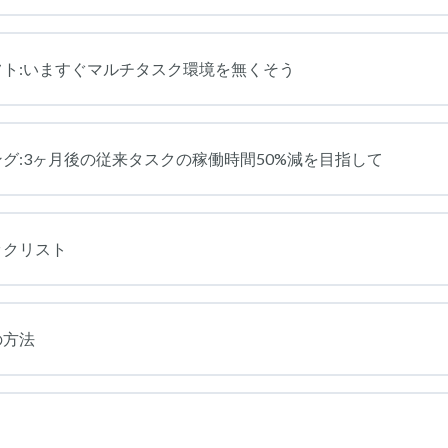
ト:いますぐマルチタスク環境を無くそう
グ:3ヶ月後の従来タスクの稼働時間50%減を目指して
ックリスト
の方法