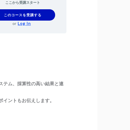
ここから受講スタート
このコースを受講する
or
Log In
ステム、採算性の高い結果と連
ポイントもお伝えします。