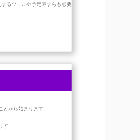
乱するツールや予定表すらも必要
ことから始まります。
ます。