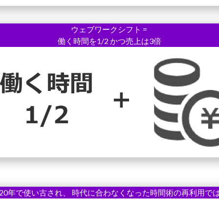
ウェブワークシフト =
働く時間を1/2 かつ売上は3倍
20年で使い古され、 時代に合わなくなった時間術の再利用で