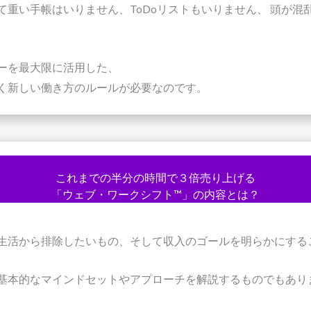
て重い手帳はいりません、ToDoリストもいりません、 頭が混
ーを最大限に活用した、
く新しい働き方のルールが必要なのです。
これまでの半分の時間で３倍売り上げる
「ウェブ・ワークシフト™」の内容とは？
生活から排除したいもの、そして収入のゴールを明らかにする
基本的なマインドセットやアプローチを解説するものでもあり