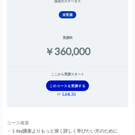
現在のステータス
未受講
受講料
￥360,000
ここから受講スタート
このコースを受講する
or
Log In
コース概要
・１day講座よりもっと深く詳しく学びたい方のために