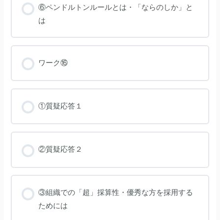
⑥ペンドルトンルールとは・「ならのしか」と
は
ワーク⑯
①質疑応答１
②質疑応答２
③組織での「超」採算性・優秀な方を採用する
ためには