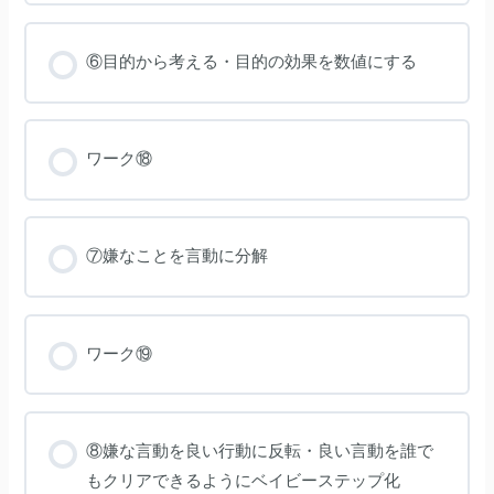
⑥目的から考える・目的の効果を数値にする
ワーク⑱
⑦嫌なことを言動に分解
ワーク⑲
⑧嫌な言動を良い行動に反転・良い言動を誰で
もクリアできるようにベイビーステップ化