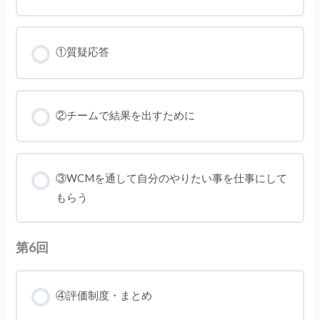
①質疑応答
②チームで結果を出すために
③WCMを通して自分のやりたい事を仕事にして
もらう
第6回
④評価制度・まとめ