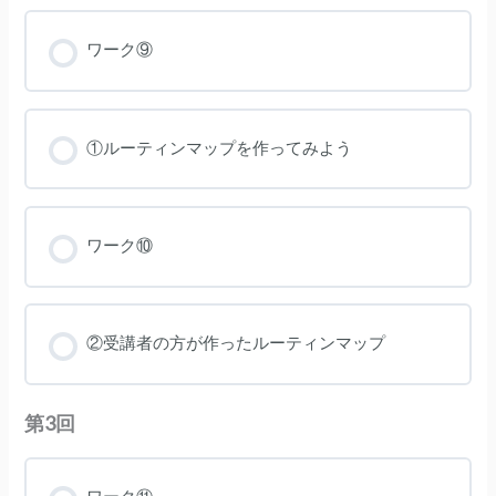
テ
ス
ト
ワーク⑨
②
①ルーティンマップを作ってみよう
ワーク⑩
②受講者の方が作ったルーティンマップ
第3回