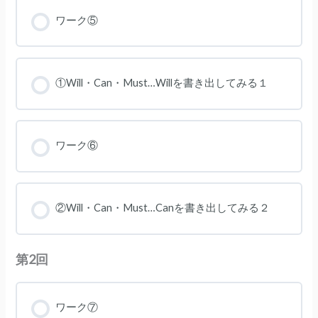
ワーク⑤
①Will・Can・Must…Willを書き出してみる１
ワーク⑥
②Will・Can・Must…Canを書き出してみる２
第2回
ワーク⑦