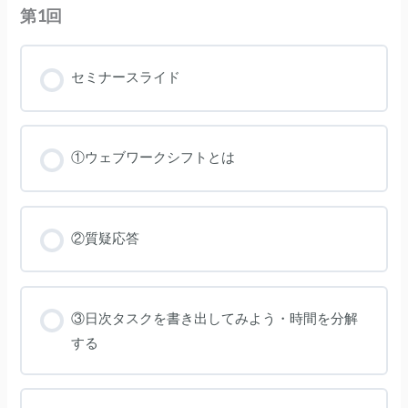
第1回
セミナースライド
①ウェブワークシフトとは
②質疑応答
③日次タスクを書き出してみよう・時間を分解
する