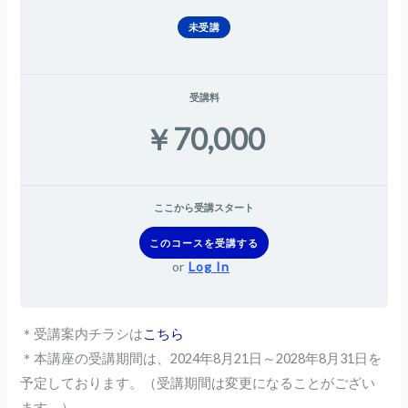
未受講
受講料
￥70,000
ここから受講スタート
このコースを受講する
or
Log In
＊受講案内チラシは
こちら
＊本講座の受講期間は、2024年8月21日～2028年8月31日
を
予定しております。（受講期間は変更になることがござい
ます。）