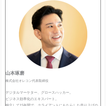
山本琢磨
株式会社オレコン代表取締役
デジタルマーケター、グロースハッカー。
ビジネス効率化のエキスパート。
独立して15年間で、クライアントにもたらした売り上げの