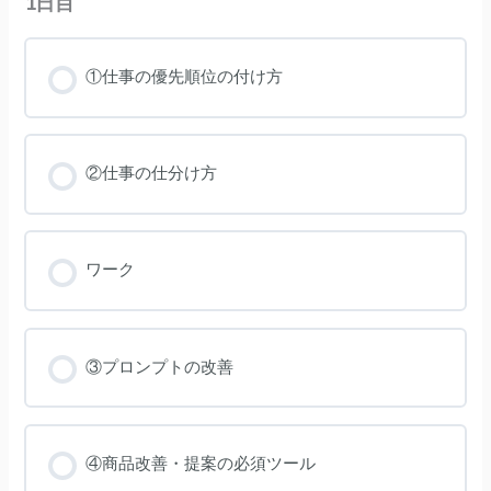
1日目
①仕事の優先順位の付け方
②仕事の仕分け方
ワーク
③プロンプトの改善
④商品改善・提案の必須ツール