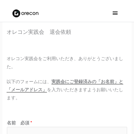
メ
イ
オレコン実践会 退会依頼
ン
メ
ニ
オレコン実践会をご利用いただき、ありがとうございまし
た。
ュ
以下のフォームには、
実践会にご登録済みの「お名前」と
ー
「メールアドレス」
を入力いただきますようお願いいたし
ます。
名前 必須
*