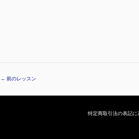
←
前のレッスン
特定商取引法の表記に