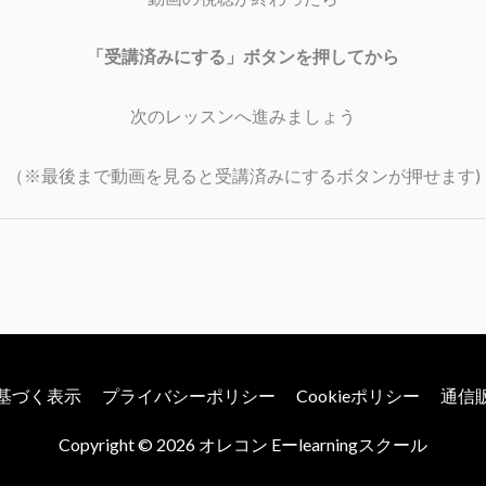
「受講済みにする」ボタンを押してから
次のレッスンへ進みましょう
（※最後まで動画を見ると受講済みにするボタンが押せます)
基づく表示
プライバシーポリシー
Cookieポリシー
通信
Copyright © 2026
オレコン Eーlearningスクール