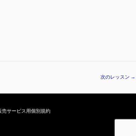
次のレッスン
→
販売サービス用個別規約