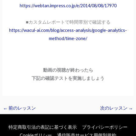
https://webtan.impress.co.jp/e/2014/08/08/17970
■カスタムレポートで時間帯別で確認する
https://wacul-ai.com/blog/access-analysis/google-analytics-
method/time-zone/
動画の視聴が終わったら
下記の確認テストを実施しましょう
←
前のレッスン
次のレッスン
→
特定商取引法の表記に基づく表示
プライバシーポリシー
Cookieポリシー
通信販売サービス用個別規約