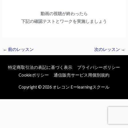
動画の視聴が終わったら
下記の確認テストとワークを実施しましょう
←
前のレッスン
次のレッスン
→
特定商取引法の表記に基づく表示
プライバシーポリシー
Cookieポリシー
通信販売サービス用個別規約
Copyright © 2026
オレコン Eーlearningスクール