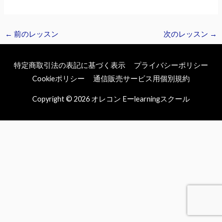
←
前のレッスン
次のレッスン
→
特定商取引法の表記に基づく表示
プライバシーポリシー
Cookieポリシー
通信販売サービス用個別規約
Copyright © 2026
オレコン Eーlearningスクール