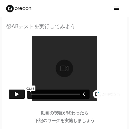
メ
イ
⑱ABテストを実行してみよう
ン
メ
ニ
ュ
ー
動画の視聴が終わったら
下記のワークを実施しましょう