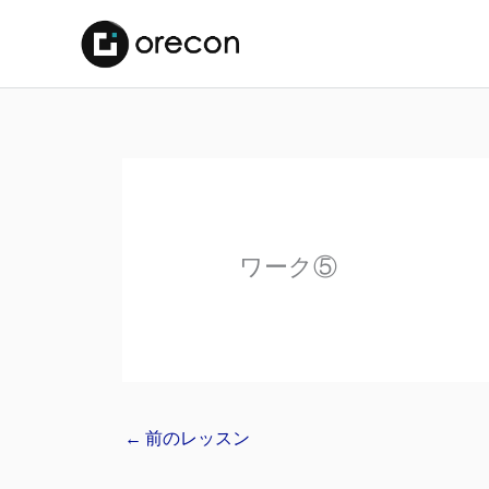
ワーク⑤
←
前のレッスン