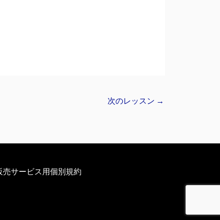
次のレッスン
→
販売サービス用個別規約