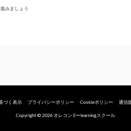
へ進みましょう
基づく表示
プライバシーポリシー
Cookieポリシー
通信
Copyright © 2026
オレコン Eーlearningスクール