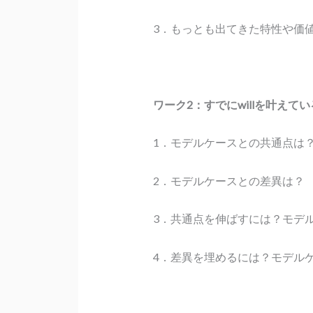
3．もっとも出てきた特性や価
ワーク2：すでにwillを叶え
1．モデルケースとの共通点は
2．モデルケースとの差異は？
3．共通点を伸ばすには？モデ
4．差異を埋めるには？モデル