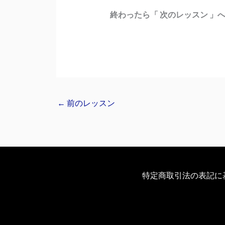
終わったら「 次のレッスン 」
←
前のレッスン
特定商取引法の表記に