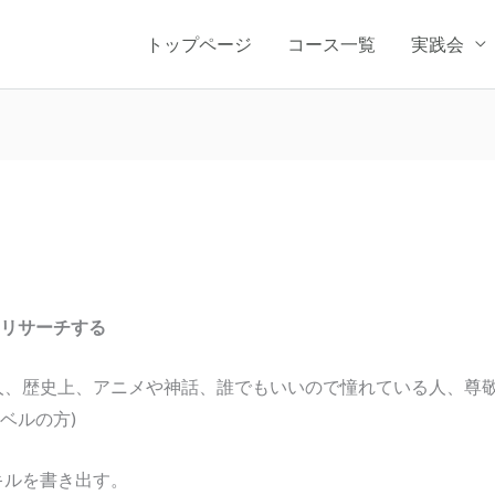
トップページ
コース一覧
実践会
をリサーチする
人、歴史上、アニメや神話、誰でもいいので憧れている人、尊敬
ベルの方)
キルを書き出す。