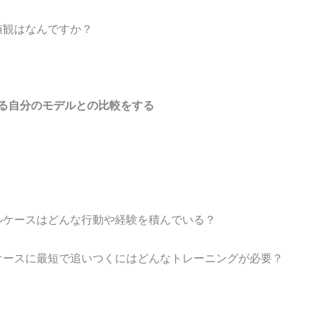
値観はなんですか？
ている自分のモデルとの比較をする
？
ルケースはどんな行動や経験を積んでいる？
ケースに最短で追いつくにはどんなトレーニングが必要？