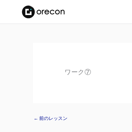
ワーク⑦
←
前のレッスン