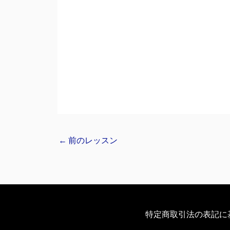
←
前のレッスン
特定商取引法の表記に