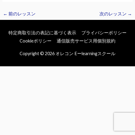
←
前のレッスン
次のレッスン
→
特定商取引法の表記に基づく表示
プライバシーポリシー
Cookieポリシー
通信販売サービス用個別規約
Copyright © 2026
オレコン Eーlearningスクール