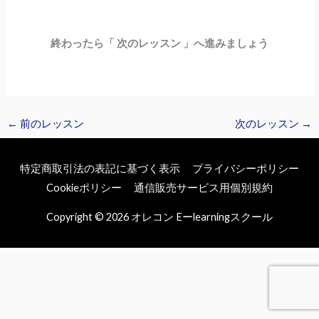
終わったら「 次のレッスン 」へ進みましょう
←
前のレッスン
次のレッスン
→
特定商取引法の表記に基づく表示
プライバシーポリシー
Cookieポリシー
通信販売サービス用個別規約
Copyright © 2026
オレコン Eーlearningスクール