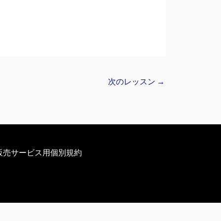
次のレッスン
→
販売サービス用個別規約