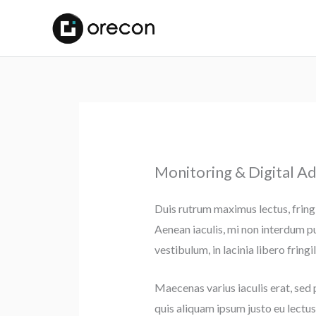
Monitoring & Digital Ad
Duis rutrum maximus lectus, fringi
Aenean iaculis, mi non interdum p
vestibulum, in lacinia libero fringil
Maecenas varius iaculis erat, sed
quis aliquam ipsum justo eu lectus.