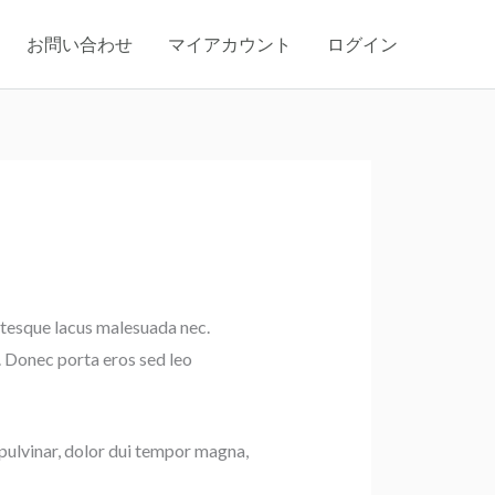
お問い合わせ
マイアカウント
ログイン
entesque lacus malesuada nec.
. Donec porta eros sed leo
 pulvinar, dolor dui tempor magna,