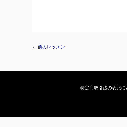
←
前のレッスン
特定商取引法の表記に