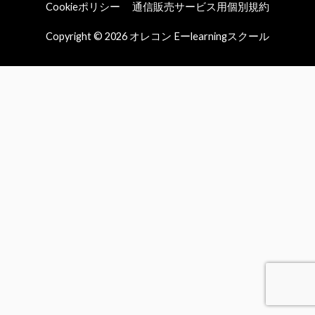
Cookieポリシー
通信販売サービス用個別規約
Copyright © 2026
オレコン Eーlearningスクール