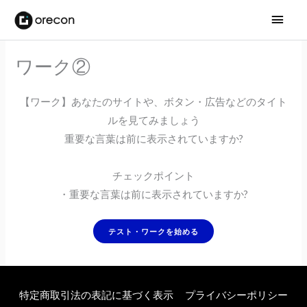
メ
イ
ワーク②
ン
メ
【ワーク】あなたのサイトや、ボタン・広告などのタイト
ルを見てみましょう
ニ
重要な言葉は前に表示されていますか?
ュ
チェックポイント
ー
・重要な言葉は前に表示されていますか?
特定商取引法の表記に基づく表示
プライバシーポリシー