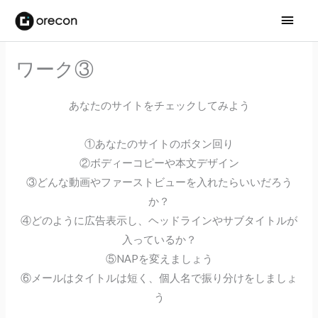
メ
イ
ワーク③
ン
メ
あなたのサイトをチェックしてみよう
ニ
①あなたのサイトのボタン回り
ュ
②ボディーコピーや本文デザイン
③どんな動画やファーストビューを入れたらいいだろう
ー
か？
④どのように広告表示し、ヘッドラインやサブタイトルが
入っているか？
⑤NAPを変えましょう
⑥メールはタイトルは短く、個人名で振り分けをしましょ
う