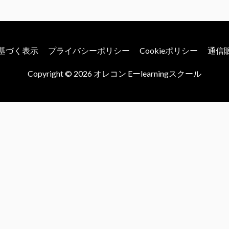
基づく表示
プライバシーポリシー
Cookieポリシー
通信
Copyright © 2026
オレコン Eーlearningスクール