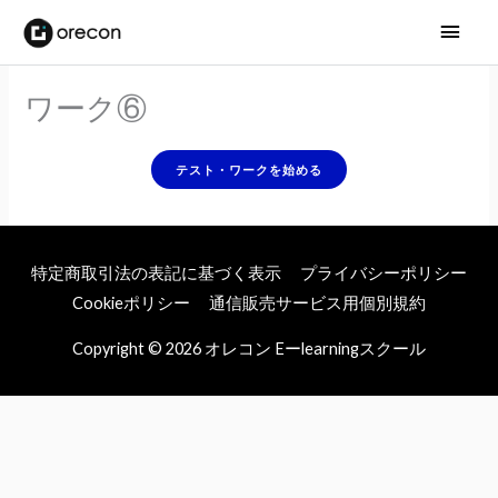
メ
イ
ワーク⑥
ン
メ
ニ
ュ
特定商取引法の表記に基づく表示
プライバシーポリシー
ー
Cookieポリシー
通信販売サービス用個別規約
Copyright © 2026
オレコン Eーlearningスクール