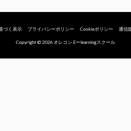
基づく表示
プライバシーポリシー
Cookieポリシー
通信
Copyright © 2026
オレコン Eーlearningスクール