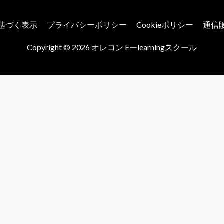
基づく表示
プライバシーポリシー
Cookieポリシー
通信
Copyright © 2026
オレコン Eーlearningスクール