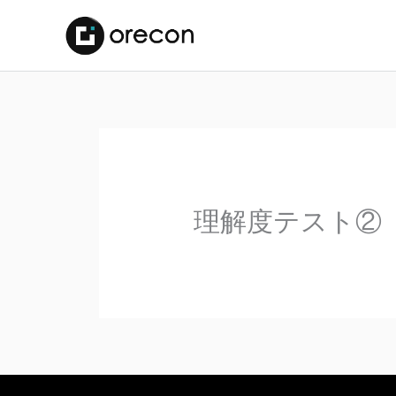
理解度テスト②