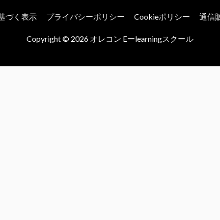
基づく表示
プライバシーポリシー
Cookieポリシー
通信
Copyright © 2026
オレコン Eーlearningスクール