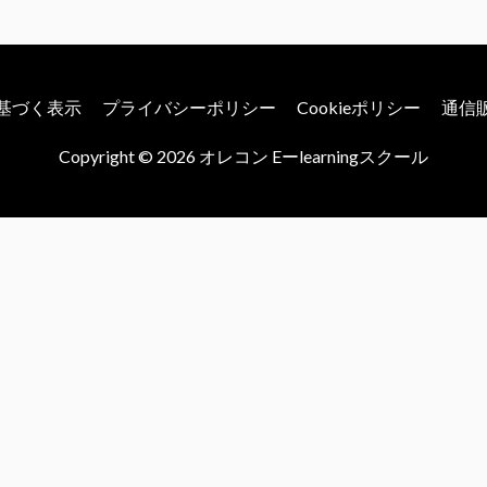
基づく表示
プライバシーポリシー
Cookieポリシー
通信
Copyright © 2026
オレコン Eーlearningスクール