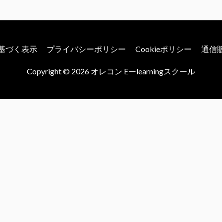
基づく表示
プライバシーポリシー
Cookieポリシー
通信
Copyright © 2026
オレコン Eーlearningスクール