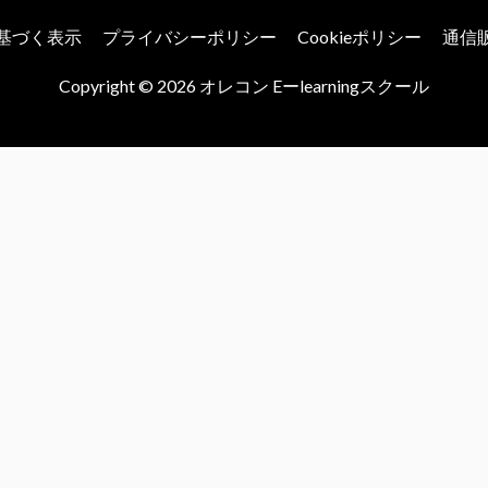
基づく表示
プライバシーポリシー
Cookieポリシー
通信
Copyright © 2026
オレコン Eーlearningスクール