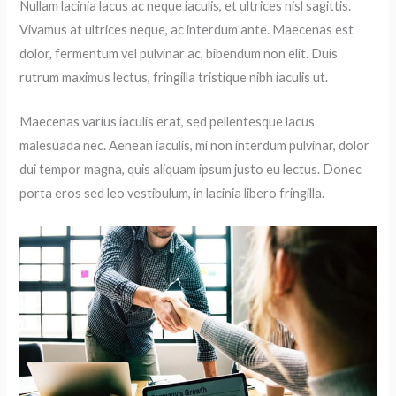
Nullam lacinia lacus ac neque iaculis, et ultrices nisl sagittis.
Vivamus at ultrices neque, ac interdum ante. Maecenas est
dolor, fermentum vel pulvinar ac, bibendum non elit. Duis
rutrum maximus lectus, fringilla tristique nibh iaculis ut.
Maecenas varius iaculis erat, sed pellentesque lacus
malesuada nec. Aenean iaculis, mi non interdum pulvinar, dolor
dui tempor magna, quis aliquam ipsum justo eu lectus. Donec
porta eros sed leo vestibulum, in lacinia libero fringilla.