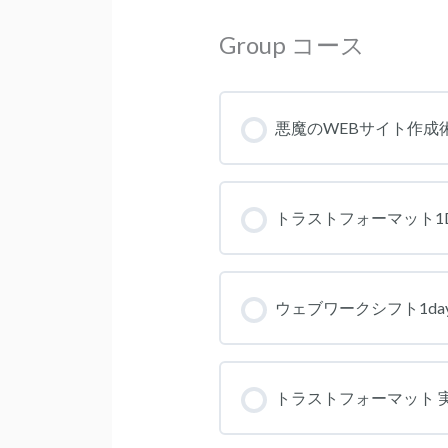
Group コース
悪魔のWEBサイト作成
コース進捗
トラストフォーマット1
コース進捗
ウェブワークシフト1da
コース進捗
トラストフォーマット 