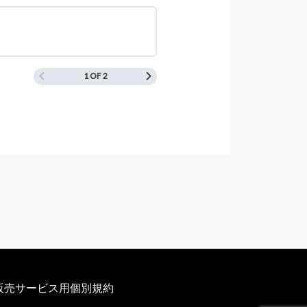
0% 完了
0/0 Steps
1 OF 2
0% 完了
0/0 Steps
販売サービス用個別規約