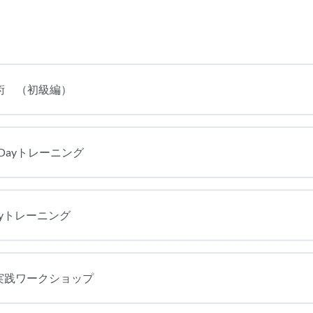
術 （初級編）
Dayトレーニング
yトレーニング
実践ワークショップ