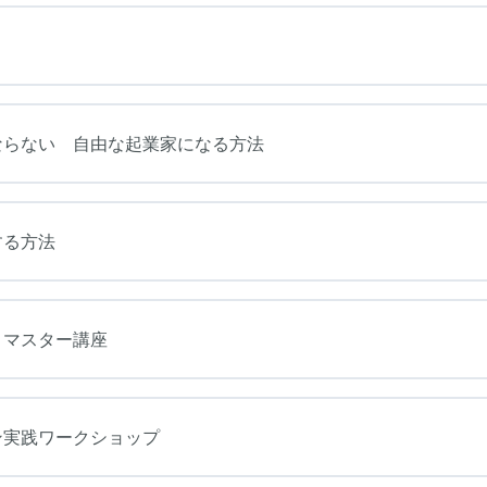
ならない 自由な起業家になる方法
する方法
トマスター講座
ン実践ワークショップ