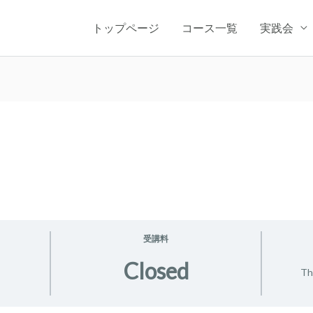
トップページ
コース一覧
実践会
受講料
Closed
Th