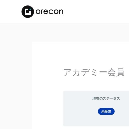
アカデミー会員
現在のステータス
未受講