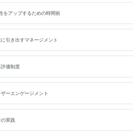
性をアップするための時間術
限に引き出すマネージメント
事評価制度
ーザーエンゲージメント
ンの実践