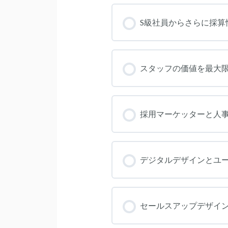
コース進捗
S級社員からさらに採算
コース進捗
スタッフの価値を最大
コース進捗
採用マーケッターと人
コース進捗
デジタルデザインとユ
コース進捗
セールスアップデザイ