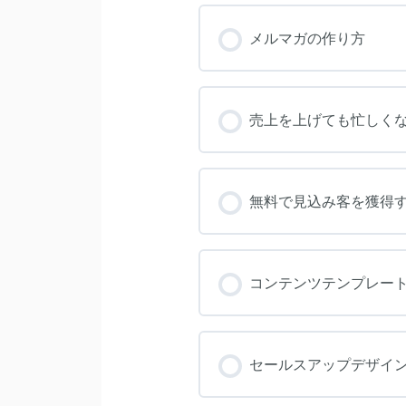
コース進捗
メルマガの作り方
コース進捗
売上を上げても忙しく
コース進捗
無料で見込み客を獲得
コース進捗
コンテンツテンプレー
コース進捗
セールスアップデザイ