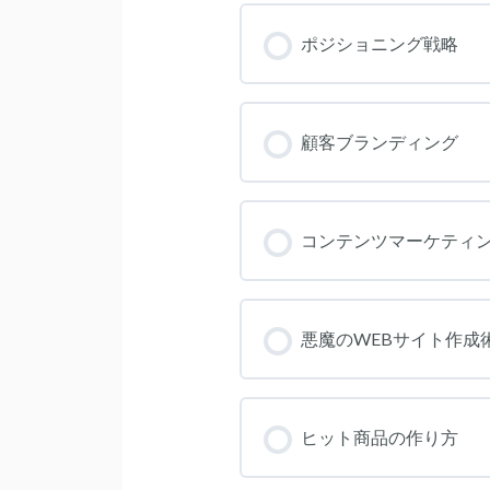
コース進捗
ポジショニング戦略
コース進捗
顧客ブランディング
コース進捗
コンテンツマーケティ
コース進捗
悪魔のWEBサイト作成
コース進捗
ヒット商品の作り方